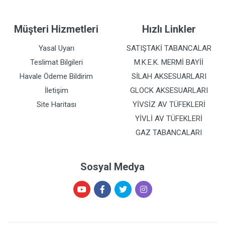
Müşteri Hizmetleri
Hızlı Linkler
Yasal Uyarı
SATIŞTAKİ TABANCALAR
Teslimat Bilgileri
M.K.E.K. MERMİ BAYİİ
Havale Ödeme Bildirim
SİLAH AKSESUARLARI
İletişim
GLOCK AKSESUARLARI
Site Haritası
YİVSİZ AV TÜFEKLERİ
YİVLİ AV TÜFEKLERİ
GAZ TABANCALARI
Sosyal Medya