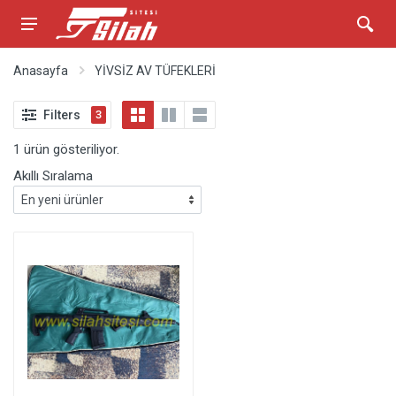
Anasayfa
YİVSİZ AV TÜFEKLERİ
Filters
3
1 ürün gösteriliyor.
Akıllı Sıralama