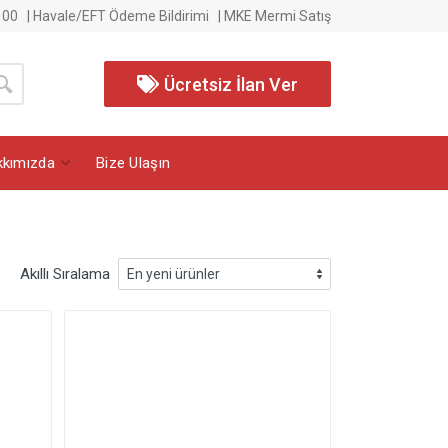
 00
|
Havale/EFT Ödeme Bildirimi
|
MKE Mermi Satış
Ücretsiz İlan Ver
kkımızda
Bize Ulaşın
Akıllı Sıralama