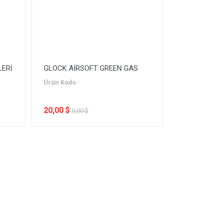
LERİ
GLOCK AİRSOFT GREEN GAS
Ürün Kodu :
20,00 $
0,00 $