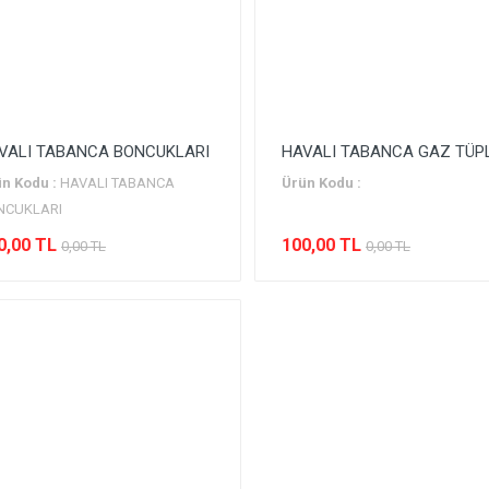
VALI TABANCA BONCUKLARI
HAVALI TABANCA GAZ TÜP
n Kodu :
HAVALI TABANCA
Ürün Kodu :
NCUKLARI
0,00 TL
100,00 TL
0,00 TL
0,00 TL