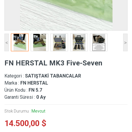
<
>
FN HERSTAL MK3 Five-Seven
Kategori :
SATIŞTAKİ TABANCALAR
Marka :
FN HERSTAL
Ürün Kodu :
FN 5.7
Garanti Süresi :
0 Ay
Stok Durumu :
Mevcut
14.500,00 $