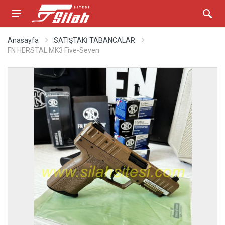
Anasayfa
SATIŞTAKİ TABANCALAR
FN HERSTAL MK3 Five-Seven