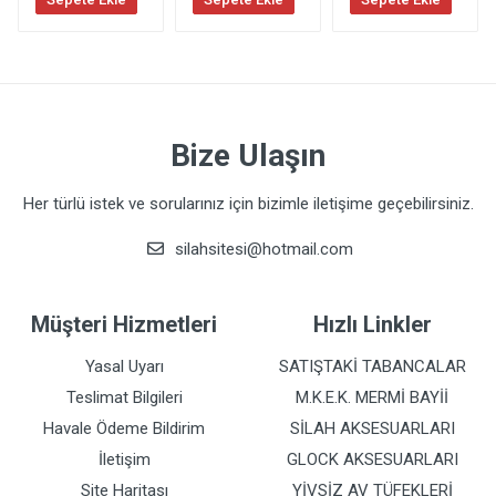
:
Tetik Ağırlığı
:
Bize Ulaşın
Her türlü istek ve sorularınız için bizimle iletişime geçebilirsiniz.
silahsitesi@hotmail.com
Müşteri Hizmetleri
Hızlı Linkler
Yasal Uyarı
SATIŞTAKİ TABANCALAR
Teslimat Bilgileri
M.K.E.K. MERMİ BAYİİ
Havale Ödeme Bildirim
SİLAH AKSESUARLARI
İletişim
GLOCK AKSESUARLARI
Site Haritası
YİVSİZ AV TÜFEKLERİ