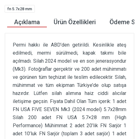
fn 5.7x28 mm
Açıklama
Ürün Özellikleri
Ödeme Seç
Permi hakkı ile ABD’den getirildi. Kesinlikle ateş
edilmedi, mermi sürülmedi, kapak takımı bile
açılmadı. Silah 2024 model ve en son jenerasyondur
(Mk3). Fotoğraflar gerçektir ve 200 adet mühimmatı
ve görünen tüm teçhizat ile teslim edilecektir. Silah,
mühimmat ve tüm ekipman Türkiye’de olup satışa
hazırdır. Lütfen silah alımına haiz ciddi alıcılar
iletişime geçsin. Fiyata Dahil Olan Tüm içerik: 1 adet
FN USA FIVE SEVEN Mk3 (2024 model) 5.7x28mm
Silah 200 adet FN USA 5.7×28 mm (High
Performance) Mühimmat 2 adet 20’lik FN Sarjör 1
adet 10’luk FN Sarjör (toplam 3 adet sarjör) 1 adet