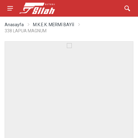
Anasayfa
M.K.E.K. MERMİ BAYİİ
338 LAPUA MAGNUM