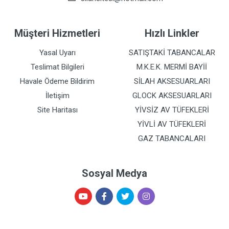
Müşteri Hizmetleri
Hızlı Linkler
Yasal Uyarı
SATIŞTAKİ TABANCALAR
Teslimat Bilgileri
M.K.E.K. MERMİ BAYİİ
Havale Ödeme Bildirim
SİLAH AKSESUARLARI
İletişim
GLOCK AKSESUARLARI
Site Haritası
YİVSİZ AV TÜFEKLERİ
YİVLİ AV TÜFEKLERİ
GAZ TABANCALARI
Sosyal Medya