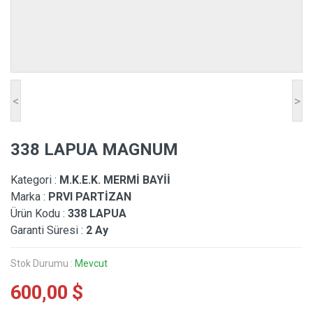
<
>
338 LAPUA MAGNUM
Kategori :
M.K.E.K. MERMİ BAYİİ
Marka :
PRVI PARTİZAN
Ürün Kodu :
338 LAPUA
Garanti Süresi :
2 Ay
Stok Durumu :
Mevcut
600,00 $