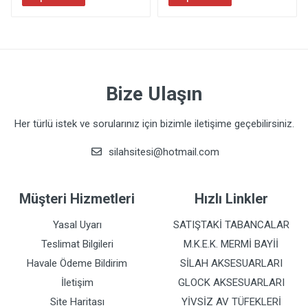
Bize Ulaşın
Her türlü istek ve sorularınız için bizimle iletişime geçebilirsiniz.
silahsitesi@hotmail.com
Müşteri Hizmetleri
Hızlı Linkler
Yasal Uyarı
SATIŞTAKİ TABANCALAR
Teslimat Bilgileri
M.K.E.K. MERMİ BAYİİ
Havale Ödeme Bildirim
SİLAH AKSESUARLARI
İletişim
GLOCK AKSESUARLARI
Site Haritası
YİVSİZ AV TÜFEKLERİ