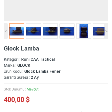
<
>
Glock Lamba
Kategori :
Roni CAA Tactical
Marka :
GLOCK
Ürün Kodu :
Glock Lamba Fener
Garanti Süresi :
2 Ay
Stok Durumu :
Mevcut
400,00 $