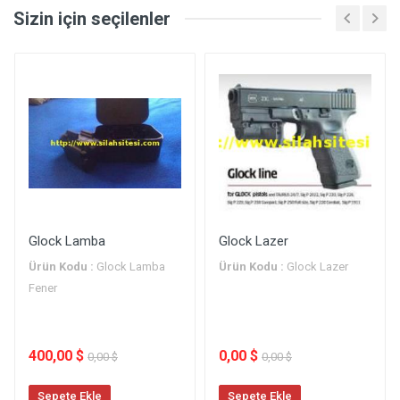
Sizin için seçilenler
Glock Lamba
Glock Lazer
Ürün Kodu :
Glock Lamba
Ürün Kodu :
Glock Lazer
Fener
400,00 $
0,00 $
0,00 $
0,00 $
Sepete Ekle
Sepete Ekle