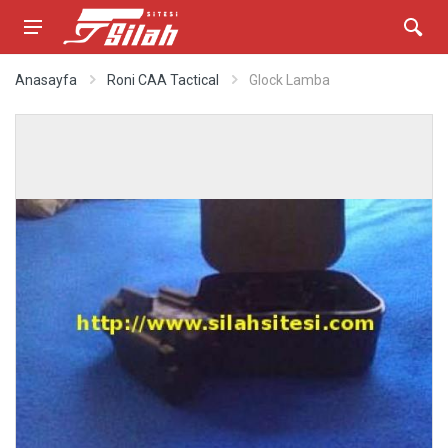
Anasayfa
Roni CAA Tactical
Glock Lamba